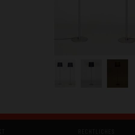
KT
RECHTLICHES