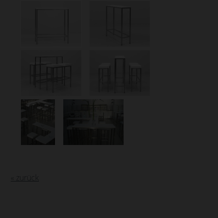
« zurück