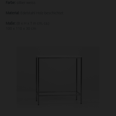
Farbe:
silber weiss
Material:
Edelstahl Holz beschichtet
Maße:
(B x H x T in cm, ca.)
100 x 110 x 30 cm