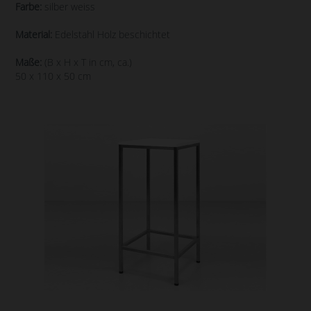
Farbe:
silber weiss
Material:
Edelstahl Holz beschichtet
Maße:
(B x H x T in cm, ca.)
50 x 110 x 50 cm